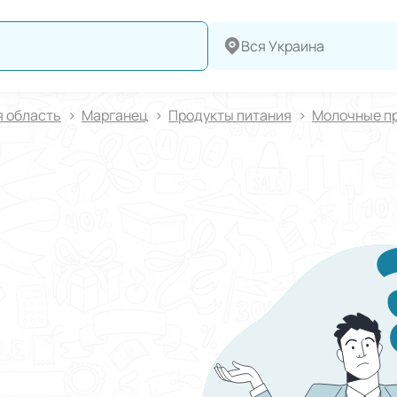
Вся Украина
 область
Марганец
Продукты питания
Молочные п