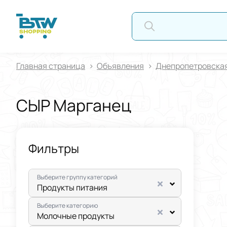
А
Главная страница
Oбъявления
Днепропетровская
СЫР Марганец
Фильтры
Выберите группу категорий
Продукты питания
Выберите категорию
Молочные продукты