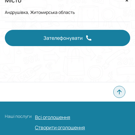
Місто
Андрушівка, Житомирська область
Зателефонувати
Наші послуги
Всі оголошення
Створити оголошення