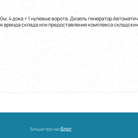
а 10м, 4 дока + 1 нулевые ворота. Дизель генератор Автом
аренда склада или предоставление комплекса складских ус
Блог
Більше про нас