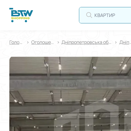
КВАРТИРА
Головна
Оголошення
Дніпропетровська область
Дні