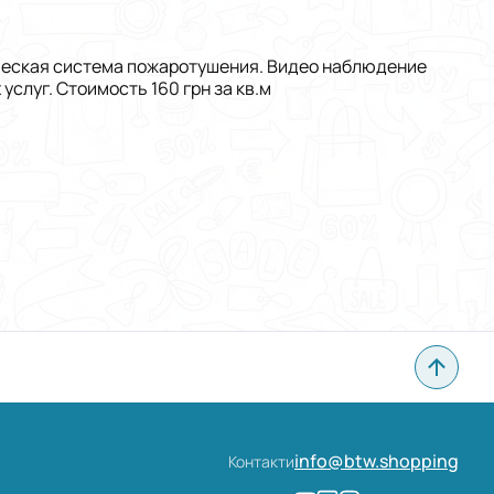
атическая система пожаротушения. Видео наблюдение
луг. Стоимость 160 грн за кв.м
info@btw.shopping
Контакти