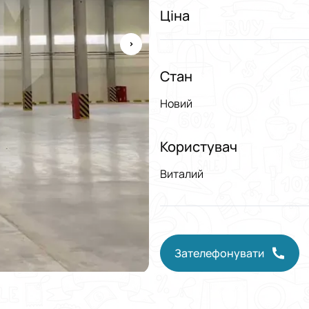
Ціна
Стан
Новий
Користувач
Виталий
Зателефонувати