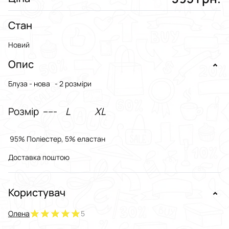
Стан
Новий
Опис
Блуза - нова - 2 розміри
Розмір -----
L XL
95% Поліестер, 5% еластан
Доставка поштою
Користувач
Олена
5