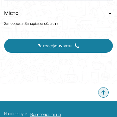
Місто
Запоріжжя, Запорізька область
Зателефонувати
Наші послуги
Всі оголошення