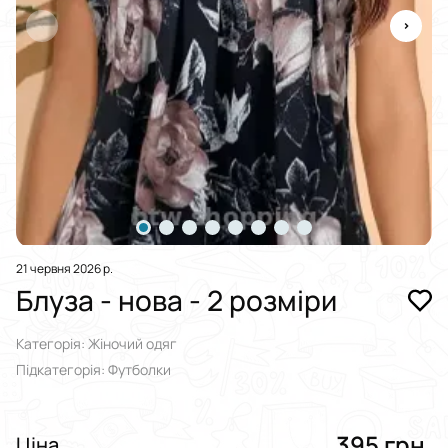
21 червня 2026 р.
Блуза - нова - 2 розміри
Категорія: Жіночий одяг
Підкатегорія: Футболки
395 грн.
Ціна