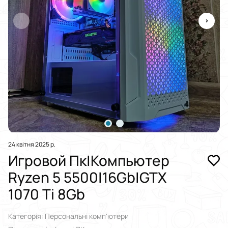
24 квітня 2025 р.
Игровой Пк|Компьютер
Ryzen 5 5500|16Gb|GTX
1070 Ti 8Gb
Категорія: Персональні комп'ютери