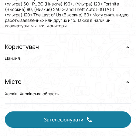
(Ультра) 60+ PUBG (Низкие) 190+, (Ультра) 120+ Fortnite
(Высокие) 80, (Низкие) 240 Grand Theft Auto 5 (GTA 5)
(Ультра) 120+ The Last of Us (Высокие) 60+ Могу снять видео
работы заявленных или других игр. Также в наличии
клавиатуры, мышки, мониторы.
Користувач
Даниил
Місто
Харків, Харківська область
Зателефонувати