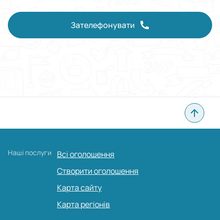
Зателефонувати
Наші послуги
Всі оголошення
Створити оголошення
Карта сайту
Карта регіонів