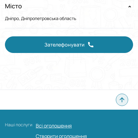
Місто
Дніпро, Дніпропетровська область
Зателефонувати
Наші послуги
Всі оголошення
Створити оголошення