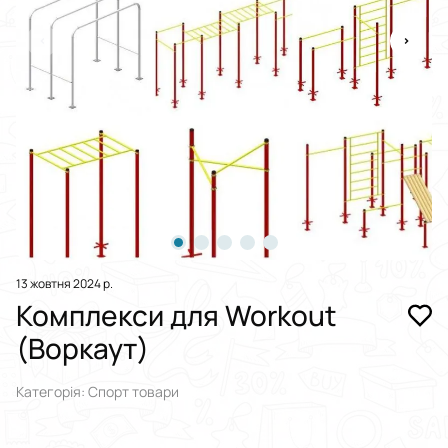
13 жовтня 2024 р.
Комплекси для Workout
(Воркаут)
Категорія: Спорт товари