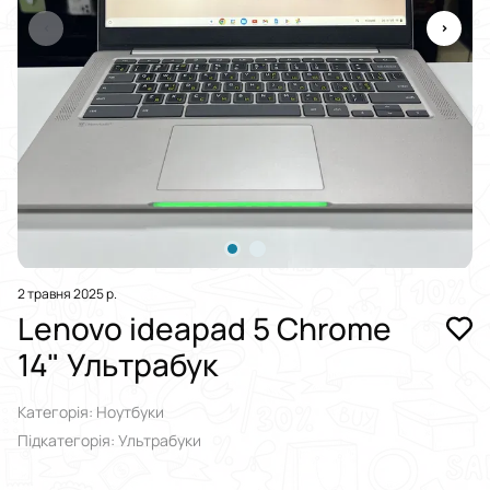
2 травня 2025 р.
Lenovo ideapad 5 Chrome
14" Ультрабук
Категорія: Ноутбуки
Підкатегорія: Ультрабуки