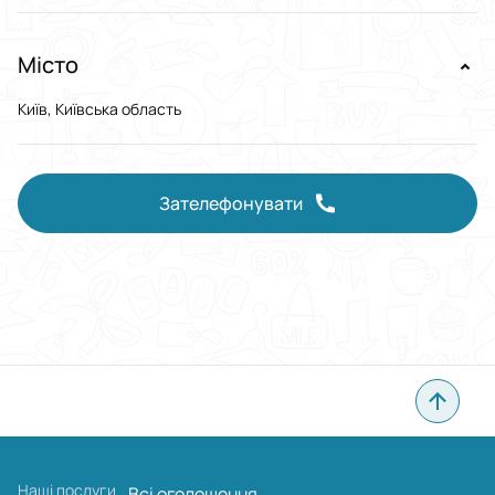
Місто
Київ, Київська область
Зателефонувати
Наші послуги
Всі оголошення