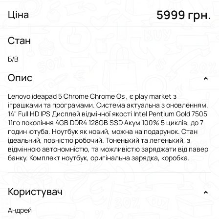
5999 грн.
Ціна
Стан
Б/В
Опис
Lenovo ideapad 5 Chrome Chrome Os , є play market з
іграшками та програмами. Система актуальна з оновленням.
14" Full HD IPS Дисплей відмінної якості Intel Pentium Gold 7505
11го покоління 4GB DDR4 128GB SSD Акум 100% 5 циклів, до 7
годин ютуба. Ноутбук як новий, можна на подарунок. Стан
ідеальний, повністю робочий. Тоненький та легенький, з
відмінною автономністю, та можливістю заряджати від павер
банку. Комплект ноутбук, оригінальна зарядка, коробка.
Користувач
Андрей