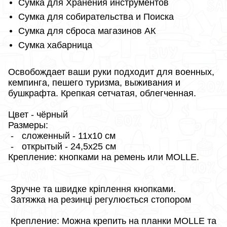
Сумка для Хранения инструментов
Сумка для собирательства и Поиска
Сумка для сброса магазинов АК
Сумка хабарница
Освобождает ваши руки подходит для военных,
кемпинга, пешего туризма, выживания и
бушкрафта. Крепкая сетчатая, облегченная.
Цвет - чёрный
Размеры:
-
сложенный - 11х10 см
-
открытый - 24,5х25 см
Крепление: кнопками на ремень или MOLLE.
Зручне та швидке кріплення кнопками.
Затяжка на резинці регулюється стопором
Крепление: Можна крепить на планки MOLLE та