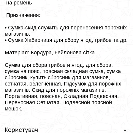
на ремень
Призначення:
• Сумка-скид служить для перенесення порожніх
магазинів.
• Сумка Хабарниця для сбору ягод, грибов та
др.
Матеріал: Кордура, нейлонова cітка
Сумка для сбора грибов и ягод, для сбора,
сумка на пояс, поясная складная сумка, сумка
сбросник, купить сбросник для магазинов,
сетчатая, облегченная, Підсумок для порожніх
магазинів, Скид для порожніх магазинів,
Портативная, поясная, Складная Подвесная,
Переносная Сетчатая. Подвесной поясной
мешок.
Користувач