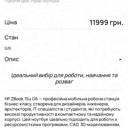
Підкатегорія: Ігрові ноутбуки
11999 грн.
Ціна
Стан
Б/В
Опис
Ідеальний вибір для роботи, навчання та
розваг
HP ZBook 15u G6 — професійна мобільна робоча станція
бізнес-класу, створена для дизайнерів, інженерів,
архітекторів, IT-спеціалістів і студентів, які потребують
високої продуктивності в компактному та надійному
корпусі. Цей ноутбук ідеально підходить для роботи з
ресурсомісткими програмами, CAD, 3D-моделюванням,