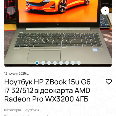
12 грудня 2025 р.
Ноутбук HP ZBook 15u G6
i7 32/512 відеокарта AMD
Radeon Pro WX3200 4ГБ
Категорія: Ноутбуки