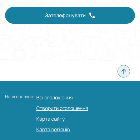
Зателефонувати
Наші послуги
Всі оголошення
Створити оголошення
Карта сайту
Карта регіонів