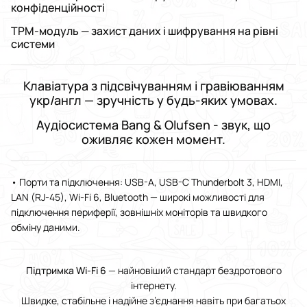
конфіденційності
TPM-модуль — захист даних і шифрування на рівні
системи
Клавіатура з підсвічуванням і гравіюванням
укр/англ — зручність у будь-яких умовах.
Аудіосистема Bang & Olufsen - звук, що
оживляє кожен момент.
• Порти та підключення: USB-A, USB-C Thunderbolt 3, HDMI,
LAN (RJ-45), Wi-Fi 6, Bluetooth — широкі можливості для
підключення периферії, зовнішніх моніторів та швидкого
обміну даними.
Підтримка Wi-Fi 6
— найновіший стандарт бездротового
інтернету.
Швидке, стабільне і надійне з’єднання навіть при багатьох