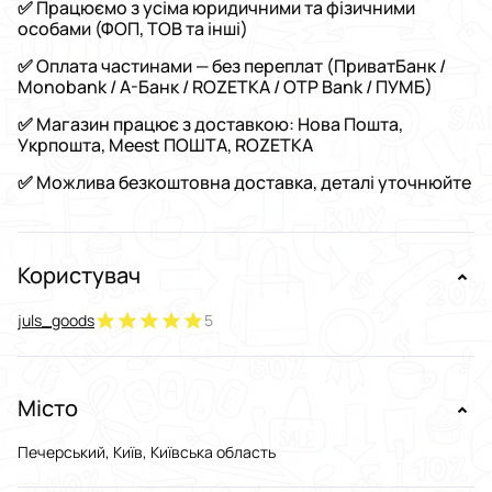
✅ Працюємо з усіма юридичними та фізичними
особами (ФОП, ТОВ та інші)
✅ Оплата частинами — без переплат (ПриватБанк /
Monobank / А-Банк / ROZETKA / OTP Bank / ПУМБ)
✅ Магазин працює з доставкою: Нова Пошта,
Укрпошта, Meest ПОШТА, ROZETKA
✅ Можлива безкоштовна доставка, деталі уточнюйте
Користувач
juls_goods
5
Місто
Печерський, Київ, Київська область