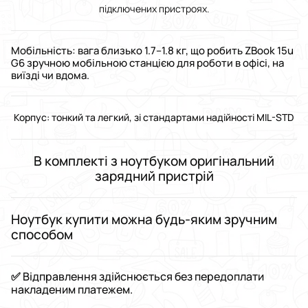
підключених пристроях.
Мобільність: вага близько 1.7–1.8 кг, що робить ZBook 15u
G6 зручною мобільною станцією для роботи в офісі, на
виїзді чи вдома.
Корпус: тонкий та легкий, зі стандартами надійності MIL-STD
В комплекті
з ноутбуком оригінальний
зарядний пристрій
Ноутбук купити можна будь-яким зручним
способом
✅ Відправлення здійснюється без передоплати
накладеним платежем.