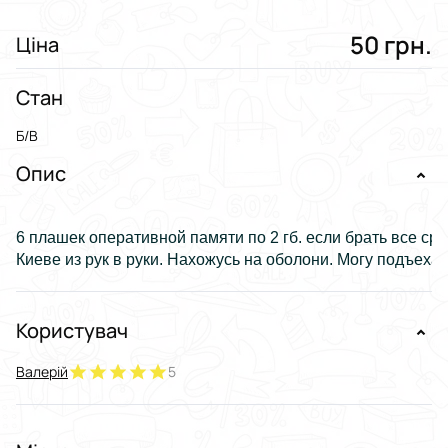
50 грн.
Ціна
Стан
Б/В
Опис
6 плашек оперативной памяти по 2 гб. если брать все сра
Киеве из рук в руки. Нахожусь на оболони. Могу подъеха
Користувач
Валерій
5