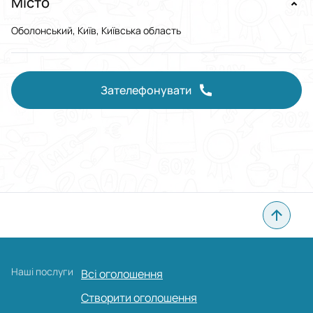
Місто
Оболонський, Київ, Київська область
Зателефонувати
Наші послуги
Всі оголошення
Створити оголошення