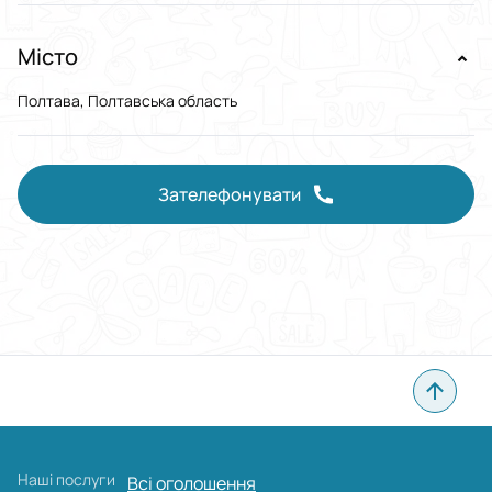
Місто
Полтава, Полтавська область
Зателефонувати
Наші послуги
Всі оголошення