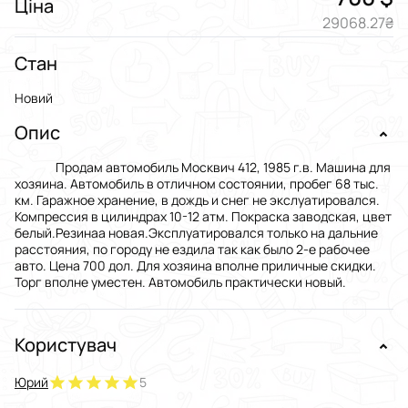
Ціна
29068.27₴
Стан
Новий
Опис
Продам автомобиль Москвич 412, 1985 г.в. Машина для
хозяина. Автомобиль в отличном состоянии, пробег 68 тыс.
км. Гаражное хранение, в дождь и снег не экслуатировался.
Компрессия в цилиндрах 10-12 атм. Покраска заводская, цвет
белый.Резинаа новая.Эксплуатировался только на дальние
расстояния, по городу не ездила так как было 2-е рабочее
авто. Цена 700 дол. Для хозяина вполне приличные скидки.
Торг вполне уместен. Автомобиль практически новый.
Користувач
Юрий
5