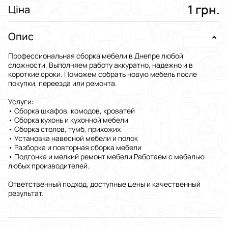
1 грн.
Ціна
Опис
Пpoфессиональная сбopка мебели в Днепре любой
сложности. Выполняем paботу аккуратно, надежно и в
короткие сроки. Поможем собрать новую мебель после
покупки, переезда или ремонта.
Услуги:
• Сборка шкафов, комодов, кроватей
• Сборка кухонь и кухонной мебели
• Сборка столов, тумб, прихожих
• Установка навесной мебели и полок
• Разборка и повторная сборка мебели
• Подгонка и мелкий ремонт мебели Работаем с мебелью
любых производителей.
Ответственный подход, доступные цены и качественный
результат.