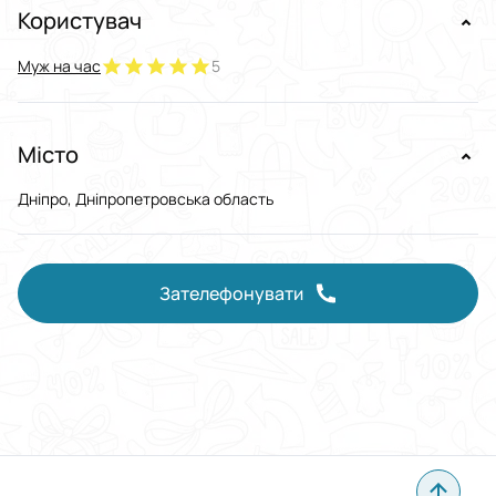
Користувач
Муж на час
5
Місто
Дніпро, Дніпропетровська область
Зателефонувати