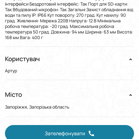
Інтерфейси Бездротовий інтерфейс: Так Порт для SD-карти:
Так Вбудований мікрофон: Так Загальні Захист обладнання від
води та пилу IP: IP66 Кут повороту: 270 град. Кут нахилу: 90
град. Живлення: Мережа 220В Напруга: 12 В Мінімальна
робоча температура: -20 град. Максимальна робоча
температура 50 град. Довжина: 94 мм Ширина: 63 мм Висота:
168 мм Вага: 400 г
Користувач
Артур
Місто
Запоріжжя, Запорізька область
Зателефонувати