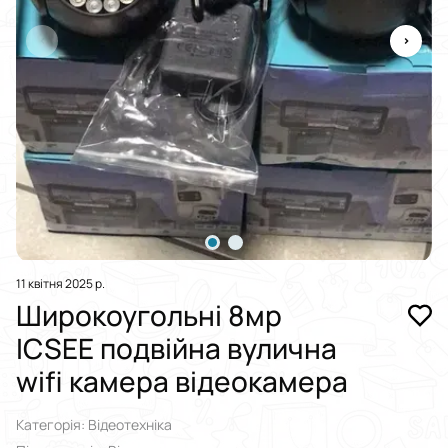
11 квітня 2025 р.
Широкоугольні 8мр
ICSEE подвійна вулична
wifi камера відеокамера
Категорія: Відеотехніка