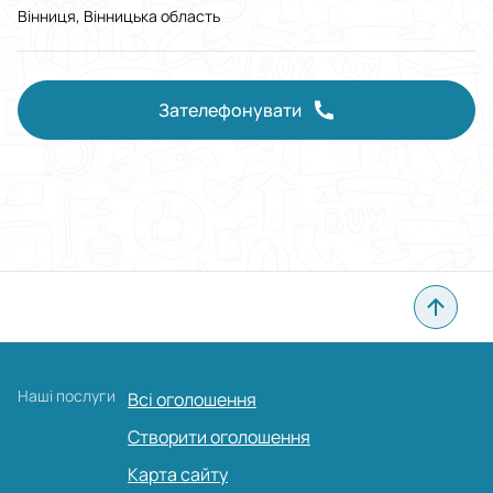
Вінниця, Вінницька область
Зателефонувати
Наші послуги
Всі оголошення
Створити оголошення
Карта сайту