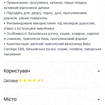
• Призначення: прогулянки, катання, перші поїздки,
активний відпочинок дитини
• Підходить для: двору, парку, дачі, прогулянкових
доріжок, рівних поверхонь
• Рекомендоване використання: під наглядом дорослих,
згідно з інструкцією виробника
• Особливості: батьківська ручка, кошик, козирок, сидіння
зі спинкою, триколісна база, прогулянковий формат
• Комплектація: дитячий триколісний велосипед Baby
Carriage 588, батьківська ручка, кошик, козирок, заводське
пакування
Користувач
Світлана
5
Місто