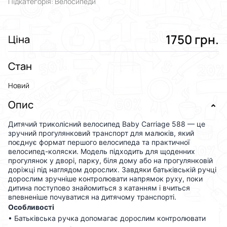
Підкатегорія: Велосипеди
1750 грн.
Ціна
Стан
Новий
Опис
Дитячий триколісний велосипед Baby Carriage 588 — це
зручний прогулянковий транспорт для малюків, який
поєднує формат першого велосипеда та практичної
велосипед-коляски. Модель підходить для щоденних
прогулянок у дворі, парку, біля дому або на прогулянковій
доріжці під наглядом дорослих. Завдяки батьківській ручці
дорослим зручніше контролювати напрямок руху, поки
дитина поступово знайомиться з катанням і вчиться
впевненіше почуватися на дитячому транспорті.
Особливості
• Батьківська ручка допомагає дорослим контролювати