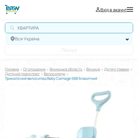
Вхід в акаунт
Вся Україна
Пошук
Головна
Оголошення
Вінницька область
Вінниця
Дитячі товари
Дитячий транспорт
Велосипеди
Триколісний велосипед Baby Carriage 588 блакитний