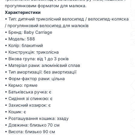
прогулянковим форматом для малюка.
Характеристики
• Тип: дитячий триколісний велосипед / велосипед-коляска
/ прогулянковий велосипед для малюків
• Бренд: Baby Carriage
• Модель: 588
• Колір: блакитний
• Конструкція: триколісна
• Вікова група: від 1 до 3 років
• Матеріал рами: алюмінієвий сплав
• Тип амортизації: без амортизації
• Форм-фактор рами: цільна
• Кермо: пряме
• Батьківська ручка: є
• Сидіння зі спинкою: є
• Захисний козирок: є
• Кошик: є
• Розташування кошика: ззаду
• Довжина: близько 70 см
• Висота: близько 90 см