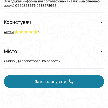
Вся другая информация по телефонам (на письма отвечаю
редко) 0662868635 0688578663
Користувач
Артем
5
Місто
Дніпро, Дніпропетровська область
Зателефонувати