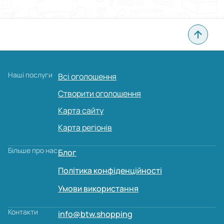
Наші послуги
Всі оголошення
Створити оголошення
Карта сайту
Карта регіонів
Більше про нас
Блог
Політика конфіденційності
Умови використання
Контакти
info@btw.shopping