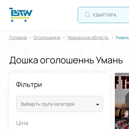
А
Головна
Оголошення
Черкаська область
Умань
Дошка оголошеннь Умань
Фільтри
Виберіть групу категорій
Ціна