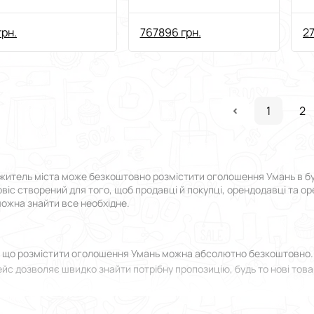
грн.
767896 грн.
27
1
2
житель міста може безкоштовно розмістити оголошення Умань в будь
рвіс створений для того, щоб продавці й покупці, орендодавці та о
можна знайти все необхідне.
, що розмістити оголошення Умань можна абсолютно безкоштовно. 
йс дозволяє швидко знайти потрібну пропозицію, будь то нові това
роки від реєстрації до моменту, коли ви зможете подати оголошенн