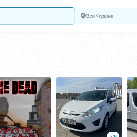
Вся Україна
Б/В