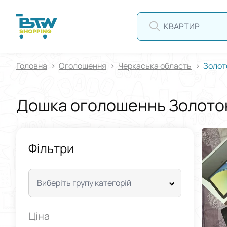
Головна
Оголошення
Черкаська область
Золот
Дошка оголошеннь Золот
Фільтри
Виберіть групу категорій
Ціна