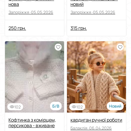
нова
новий
Запоріжжя ·
05.05.2026
Запоріжжя ·
05.05.2026
250 грн.
315 грн.
Б/В
Новий
102
102
Кофтинка з комірцем,
кардиган ручної роботи
персикова - вживане
Балаклія ·
06.04.2026