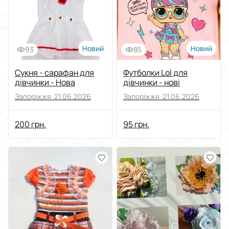
Новий
Новий
93
85
Сукня - сарафан для
Футболки Lol для
дівчинки - Нова
дівчинки - нові
Запоріжжя ·
21.06.2026
Запоріжжя ·
21.06.2026
200 грн.
95 грн.