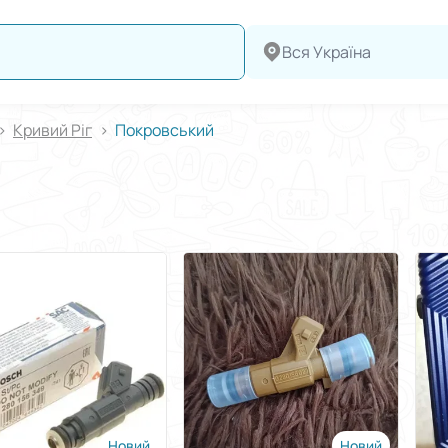
Вся Україна
Кривий Ріг
Покровський
Новий
Новий