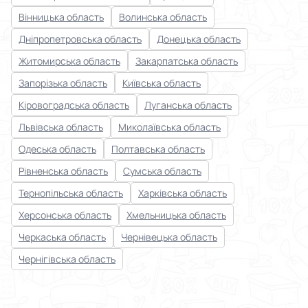
Вінницька область
Волинська область
Дніпропетровська область
Донецька область
Житомирська область
Закарпатська область
Запорізька область
Київська область
Кіровоградська область
Луганська область
Львівська область
Миколаївська область
Одеська область
Полтавська область
Рівненська область
Сумська область
Тернопільська область
Харківська область
Херсонська область
Хмельницька область
Черкаська область
Чернівецька область
Чернігівська область