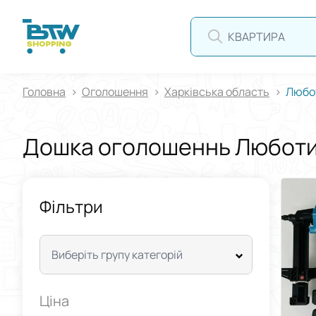
КВАРТИРА
Головна
Оголошення
Харківська область
Любо
Дошка оголошеннь Любот
Фільтри
Виберіть групу категорій
Ціна