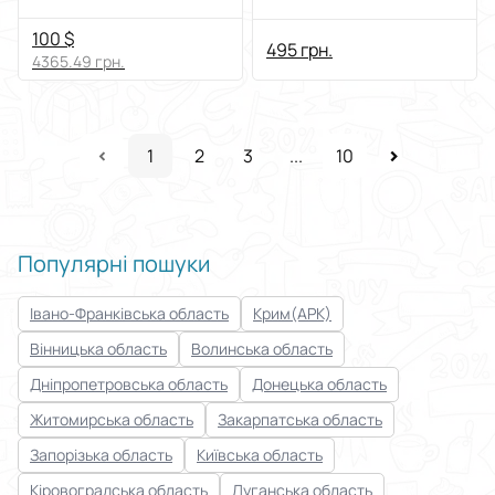
100 $
495 грн.
4365.49 грн.
1
2
3
...
10
Популярні пошуки
Івано-Франківська область
Крим(АРК)
Вінницька область
Волинська область
Дніпропетровська область
Донецька область
Житомирська область
Закарпатська область
Запорізька область
Київська область
Кіровоградська область
Луганська область