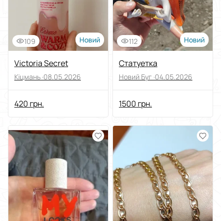
Новий
Новий
109
112
Victoria Secret
Статуетка
Кіцмань ·
08.05.2026
Новий Буг ·
04.05.2026
420 грн.
1500 грн.