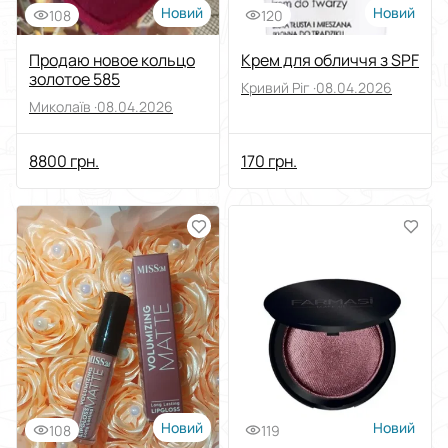
Новий
Новий
108
120
Продаю новое кольцо
Крем для обличчя з SPF
золотое 585
Кривий Ріг ·
08.04.2026
Миколаїв ·
08.04.2026
8800 грн.
170 грн.
Новий
Новий
108
119