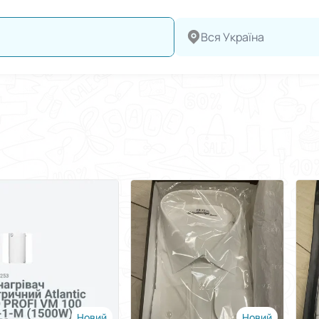
Вся Україна
Новий
Новий