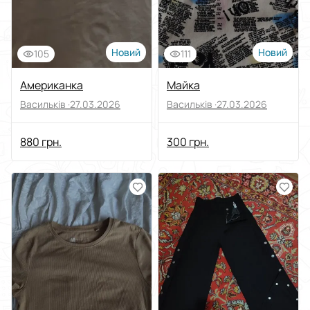
Новий
Новий
105
111
Американка
Майка
Васильків ·
27.03.2026
Васильків ·
27.03.2026
880 грн.
300 грн.