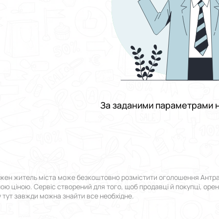
За заданими параметрами н
жен житель міста може безкоштовно розмістити оголошення Антраци
пною ціною. Сервіс створений для того, щоб продавці й покупці, оре
у тут завжди можна знайти все необхідне.