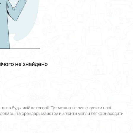
ічого не знайдено
т в будь-якій категорії. Тут можна не лише купити нові
ндодавці та орендарі, майстри й клієнти могли легко знаходити