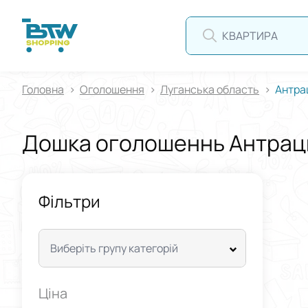
КВАРТИРА
Головна
Оголошення
Луганська область
Антра
Дошка оголошеннь Антрац
Фільтри
Виберіть групу категорій
Ціна