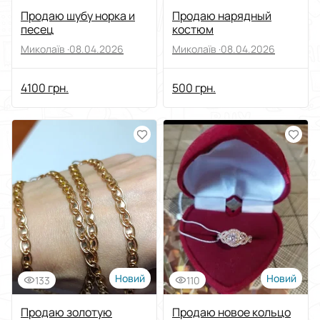
Продаю шубу норка и
Продаю нарядный
песец
костюм
Миколаїв ·
08.04.2026
Миколаїв ·
08.04.2026
4100 грн.
500 грн.
Новий
Новий
133
110
Продаю золотую
Продаю новое кольцо