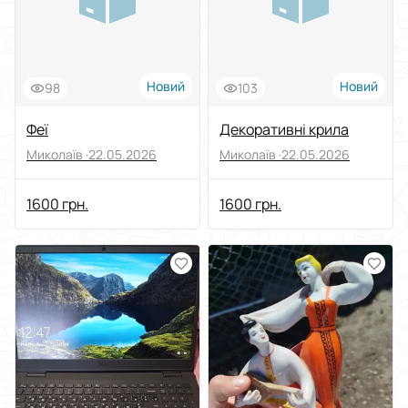
Новий
Новий
98
103
Феї
Декоративні крила
Миколаїв ·
22.05.2026
Миколаїв ·
22.05.2026
1600 грн.
1600 грн.