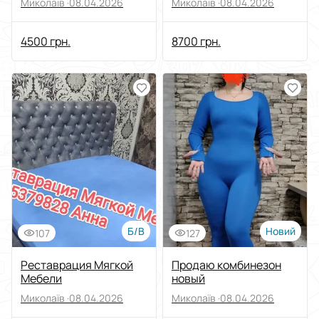
Миколаїв ·
08.04.2026
Миколаїв ·
08.04.2026
4500 грн.
8700 грн.
Б/В
Новий
107
127
Реставрация Мягкой
Продаю комбинезон
Мебели
новый
Миколаїв ·
08.04.2026
Миколаїв ·
08.04.2026