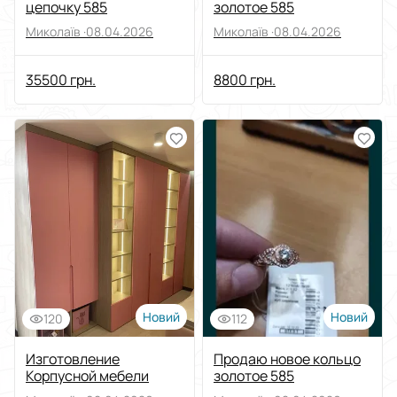
цепочку 585
золотое 585
Миколаїв ·
08.04.2026
Миколаїв ·
08.04.2026
35500 грн.
8800 грн.
Новий
Новий
120
112
Изготовление
Продаю новое кольцо
Корпусной мебели
золотое 585