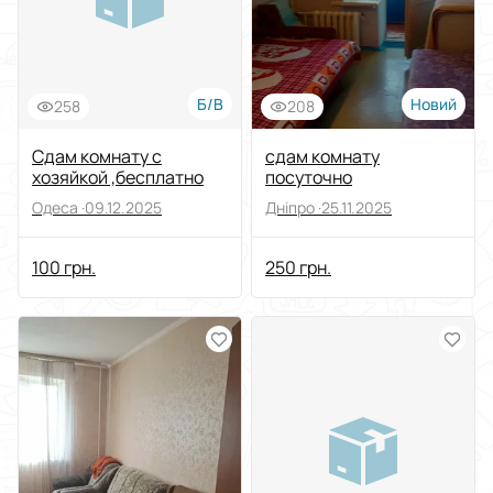
Б/В
Новий
258
208
Сдам комнату с
сдам комнату
хозяйкой ,бесплатно
посуточно
Одеса ·
09.12.2025
Дніпро ·
25.11.2025
100 грн.
250 грн.