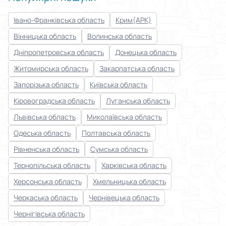
Івано-Франківська область
Крим(АРК)
Вінницька область
Волинська область
Дніпропетровська область
Донецька область
Житомирська область
Закарпатська область
Запорізька область
Київська область
Кіровоградська область
Луганська область
Львівська область
Миколаївська область
Одеська область
Полтавська область
Рівненська область
Сумська область
Тернопільська область
Харківська область
Херсонська область
Хмельницька область
Черкаська область
Чернівецька область
Чернігівська область