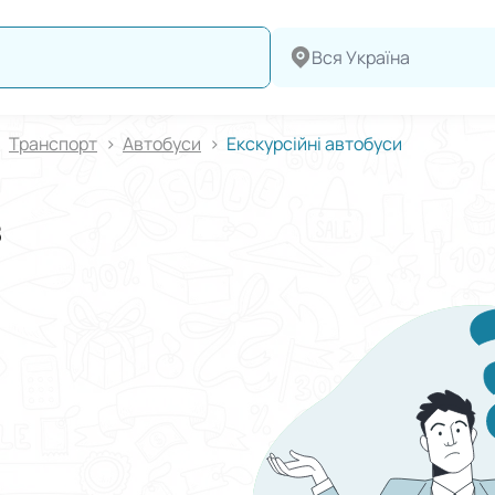
Вся Україна
Транспорт
Автобуси
Екскурсійні автобуси
з