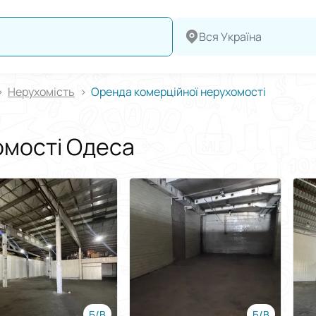
Вся Україна
Нерухомiсть
Оренда комерційної нерухомості
омості Одеса
Б/В
Б/В