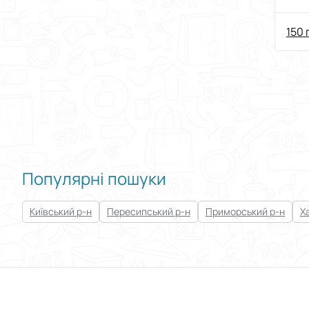
150 
Популярні пошуки
Київський р-н
Пересипський р-н
Приморський р-н
Х