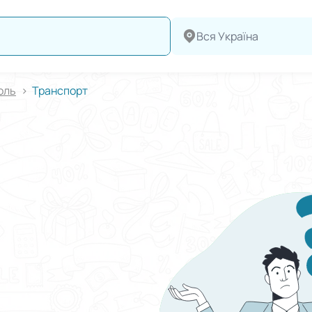
Вся Україна
оль
Транспорт