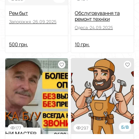
Рем быт
Обслуговування та
ремонт техніки
Запоріжжя ·
26.09.2025
Одеса ·
24.09.2025
500 грн.
10 грн.
Б/В
177
297