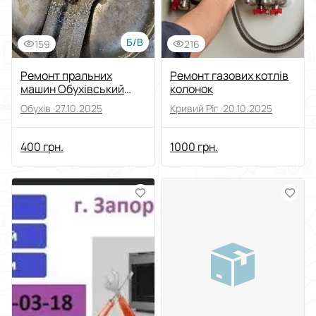
Б/В
159
216
Ремонт пральних
Ремонт газових котлів
машин Обухівський
колонок
район
Обухів ·
27.10.2025
Кривий Ріг ·
20.10.2025
400 грн.
1000 грн.