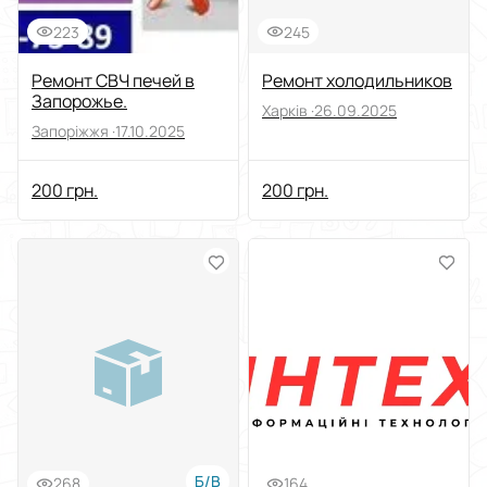
223
245
Ремонт СВЧ печей в
Ремонт холодильников
Запорожье.
Харків ·
26.09.2025
Запоріжжя ·
17.10.2025
200 грн.
200 грн.
Б/В
268
164