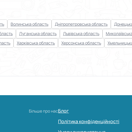
ть
Волинська область
Дніпропетровська область
Донецька
бласть
Луганська область
Львівська область
Миколаївськ
ласть
Харківська область
Херсонська область
Хмельницьк
Блог
Більше про нас
Політика конфіденційності