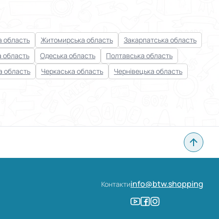
 область
Житомирська область
Закарпатська область
а область
Одеська область
Полтавська область
а область
Черкаська область
Чернівецька область
info@btw.shopping
Контакти