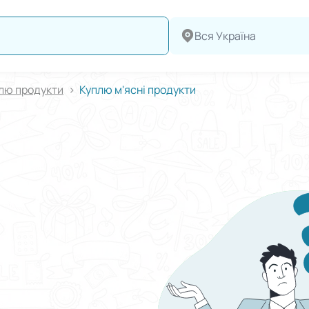
Вся Україна
лю продукти
Куплю м'ясні продукти