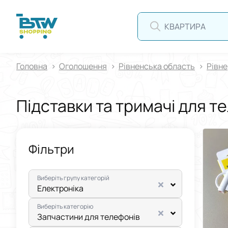
КВАРТИРА
Головна
Оголошення
Рівненська область
Рівне
Підставки та тримачі для т
Фільтри
Виберіть групу категорій
Електроніка
Виберіть категорію
Запчастини для телефонів