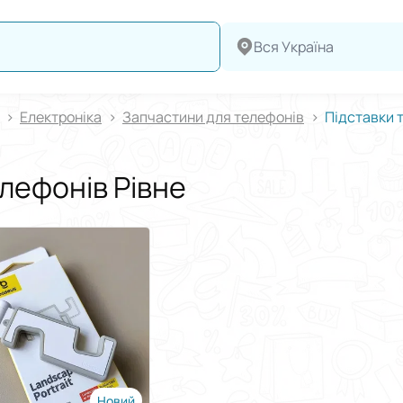
Вся Україна
Електроніка
Запчастини для телефонів
Підставки 
елефонів Рівне
Новий