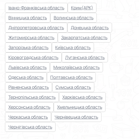
Івано-Франківська область
Крим(АРК)
Вінницька область
Волинська область
Дніпропетровська область
Донецька область
Житомирська область
Закарпатська область
Запорізька область
Київська область
Кіровоградська область
Луганська область
Львівська область
Миколаївська область
Одеська область
Полтавська область
Рівненська область
Сумська область
Тернопільська область
Харківська область
Херсонська область
Хмельницька область
Черкаська область
Чернівецька область
Чернігівська область