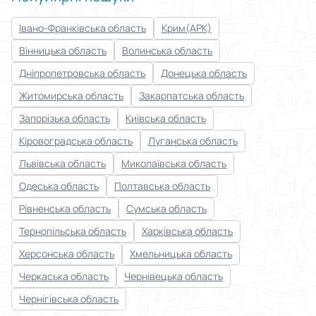
Івано-Франківська область
Крим(АРК)
Вінницька область
Волинська область
Дніпропетровська область
Донецька область
Житомирська область
Закарпатська область
Запорізька область
Київська область
Кіровоградська область
Луганська область
Львівська область
Миколаївська область
Одеська область
Полтавська область
Рівненська область
Сумська область
Тернопільська область
Харківська область
Херсонська область
Хмельницька область
Черкаська область
Чернівецька область
Чернігівська область