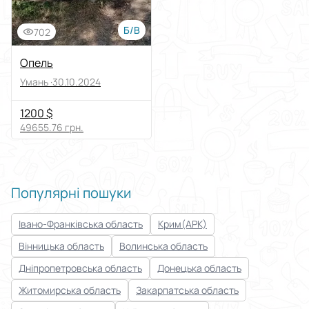
Б/В
702
Опель
Умань ·
30.10.2024
1200 $
49655.76 грн.
Популярні пошуки
Івано-Франківська область
Крим(АРК)
Вінницька область
Волинська область
Дніпропетровська область
Донецька область
Житомирська область
Закарпатська область