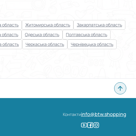
 область
Житомирська область
Закарпатська область
а область
Одеська область
Полтавська область
а область
Черкаська область
Чернівецька область
info@btw.shopping
Контакти