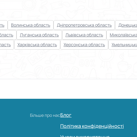
ть
Волинська область
Дніпропетровська область
Донецька
бласть
Луганська область
Львівська область
Миколаївськ
ласть
Харківська область
Херсонська область
Хмельницьк
Блог
Більше про нас
Політика конфіденційності