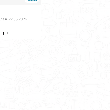
лаїв ·
22.05.2026
 грн.