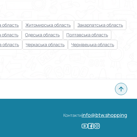
 область
Житомирська область
Закарпатська область
а область
Одеська область
Полтавська область
а область
Черкаська область
Чернівецька область
info@btw.shopping
Контакти