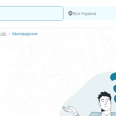
Вся Україна
обі
Миловаріння