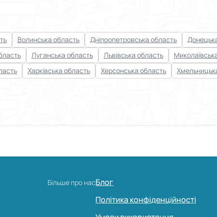
ть
Волинська область
Дніпропетровська область
Донецька
бласть
Луганська область
Львівська область
Миколаївськ
ласть
Харківська область
Херсонська область
Хмельницьк
Блог
Більше про нас
Політика конфіденційності