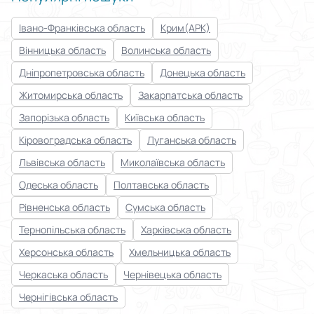
Івано-Франківська область
Крим(АРК)
Вінницька область
Волинська область
Дніпропетровська область
Донецька область
Житомирська область
Закарпатська область
Запорізька область
Київська область
Кіровоградська область
Луганська область
Львівська область
Миколаївська область
Одеська область
Полтавська область
Рівненська область
Сумська область
Тернопільська область
Харківська область
Херсонська область
Хмельницька область
Черкаська область
Чернівецька область
Чернігівська область