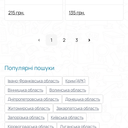
Sharpener
з батарейкою
215 грн.
135 грн.
1
2
3
Популярні пошуки
Івано-Франківська область
Крим(АРК)
Вінницька область
Волинська область
Дніпропетровська область
Донецька область
Житомирська область
Закарпатська область
Запорізька область
Київська область
Кіровоградська область
Луганська область