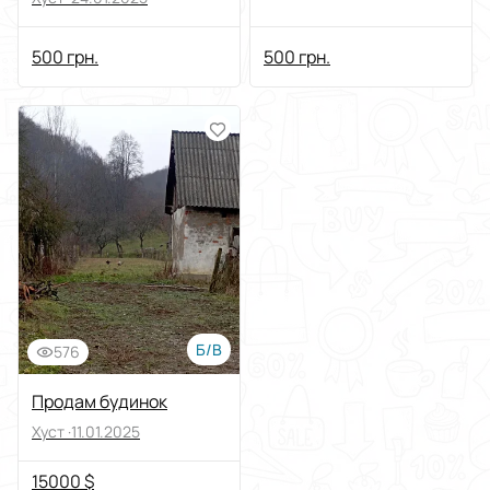
500 грн.
500 грн.
Б/В
576
Продам будинок
Хуст ·
11.01.2025
15000 $