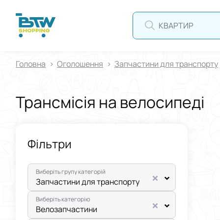
КВАРТИРА
Головна
Оголошення
Запчастини для транспорту
Трансмісія на велосипеді
Фільтри
Виберіть групу категорій
Запчастини для транспорту
Виберіть категорію
Велозапчастини