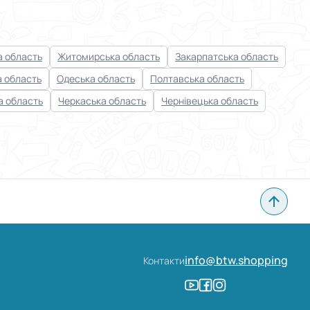
 область
Житомирська область
Закарпатська область
а область
Одеська область
Полтавська область
а область
Черкаська область
Чернівецька область
info@btw.shopping
Контакти