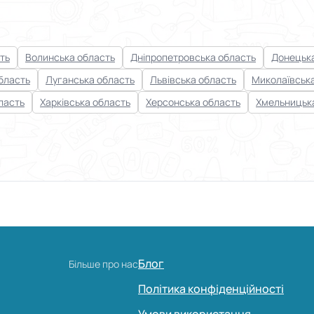
ть
Волинська область
Дніпропетровська область
Донецька
бласть
Луганська область
Львівська область
Миколаївськ
ласть
Харківська область
Херсонська область
Хмельницьк
Блог
Більше про нас
Політика конфіденційності