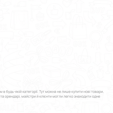
 будь-якій категорії. Тут можна не лише купити нові товари,
 та орендарі, майстри й клієнти могли легко знаходити одне