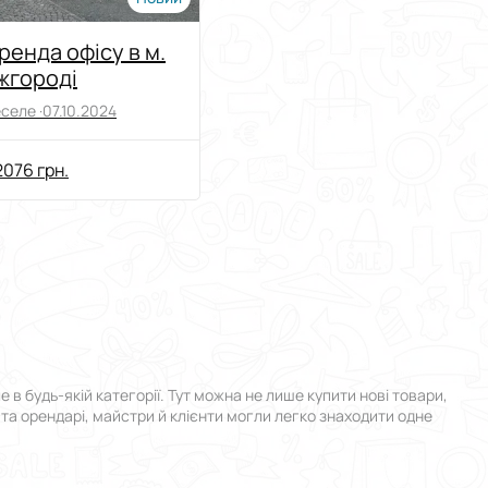
ренда офісу в м.
жгороді
селе ·
07.10.2024
076 грн.
 будь-якій категорії. Тут можна не лише купити нові товари,
 та орендарі, майстри й клієнти могли легко знаходити одне