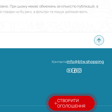
но. При цьому немає обмежень за кількістю публікацій, а
і товари чи бу речі, а фільтри та пошук допомагають
я у Веселому й прикріпити фотографії. Все зроблено
info@btw.shopping
Контакти
СТВОРИТИ
ОГОЛОШЕННЯ