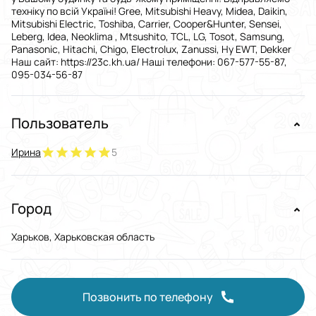
техніку по всій Україні! Gree, Mitsubishi Heavy, Midea, Daikin,
Mitsubishi Electric, Toshiba, Carrier, Cooper&Hunter, Sensei,
Leberg, Idea, Neoklima , Mtsushito, TCL, LG, Tosot, Samsung,
Panasonic, Hitachi, Chigo, Electrolux, Zanussi, Hy EWT, Dekker
Наш сайт: https://23c.kh.ua/ Наші телефони: 067-577-55-87,
095-034-56-87
Пользователь
Ирина
5
Город
Харьков, Харьковская область
Позвонить по телефону