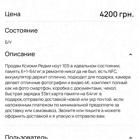
4200 грн.
Цена
Состояние
Б/У
Описание
Продам Ксиоми Редми ноут 10S в идеальном состоянии,
память 6+1-64гиг,в ремонте никогда не был, есть NFC,
аккумулятор держит отлично, подходит для подарка, камера
делает отличные фотографии и видео 4К, комплект полный
как на фото смартфон, коробка с документами, чехол,
быстрая зарядка 33вт,карта памяти на 64гиг в
подарок,отправлю доставкой новой или укр почтой, если
наложенным платежом по минимальной предоплате за
доставку или самовывоз, Звоните или пишите а можете
оформить доставкой и я упакую и отправлю вам.
Пользователь