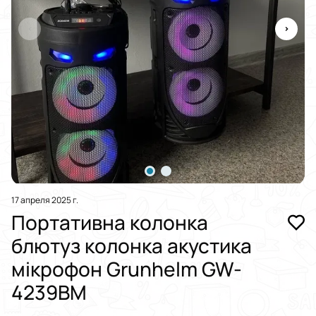
17 апреля 2025 г.
Портативна колонка
блютуз колонка акустика
мікрофон Grunhelm GW-
4239BM