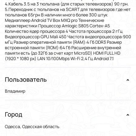
4.Кабель 3.5 на 3 тюльпана (для старых телевизоров) 90 грн.
5.Переходник с тюльпанов на SCART для телевизоров где нет
тюльпанов 65грн В наличии много более 300 штук
Медиаплеер Android TV Box MXQ pro Технические
характеристики Процессор Amlogic S805 Cortex-A5
Количество ядер процессора 4 Частота процессора:2 гГц
Видеопроцессор:GPU Mali 450 Частота видеопроцессора:900
мГц Размер оперативной памяти (RAM):4 Гб DDR3 Размер
встроенной памяти (ROM):64 Гб Расширение внутренней
памяти есть (до 32Гб за счет карт MicroSD) HDMI FULL HD
(1920 * 1080 px) LAN 10/100Mbps Wi-Fi 2,4 Гц Android 7.1
Пользователь
Владимир
Город
Одесса, Одесская область